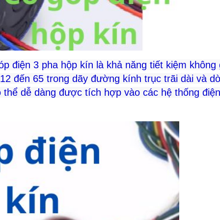
óp điện 3 pha hộp kín là khả năng tiết kiệm không 
 12 đến 65 trong dãy đường kính trục trãi dài và d
ó thể dễ dàng được tích hợp vào các hệ thống điện