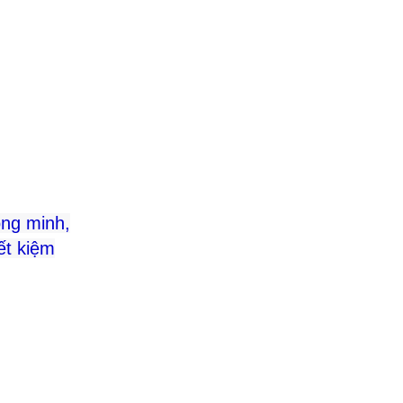
ông minh,
ết kiệm