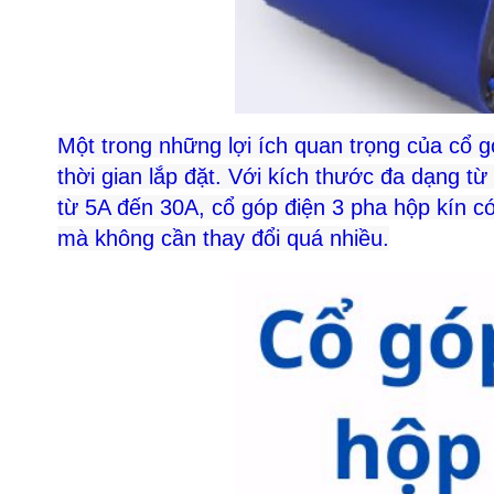
Một trong những lợi ích quan trọng của cổ g
thời gian lắp đặt. Với kích thước đa dạng từ
từ 5A đến 30A, cổ góp điện 3 pha hộp kín c
mà không cần thay đổi quá nhiều.