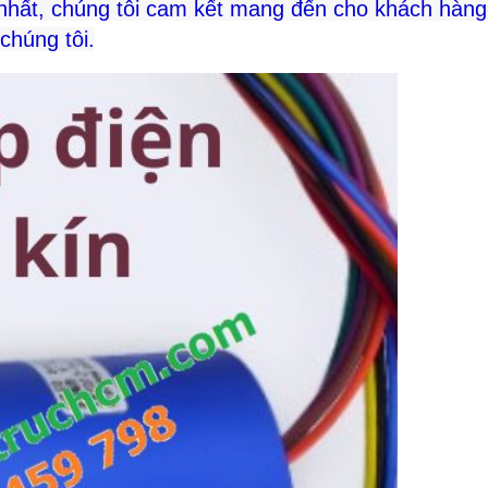
 nhất, chúng tôi cam kết mang đến cho khách hàng
chúng tôi.