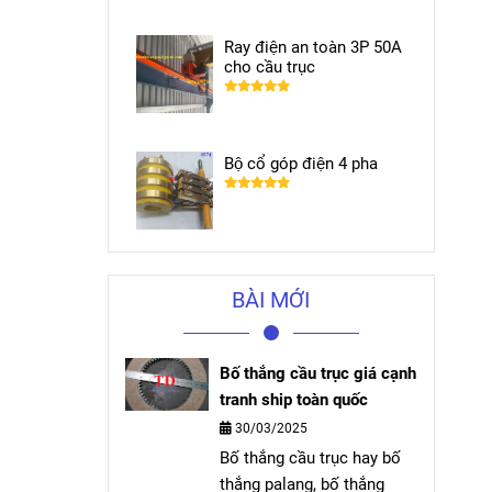
Ray điện an toàn 3P 50A
cho cầu trục
Bộ cổ góp điện 4 pha
BÀI MỚI
Bố thắng cầu trục giá cạnh
tranh ship toàn quốc
30/03/2025
Bố thắng cầu trục hay bố
thắng palang, bố thắng