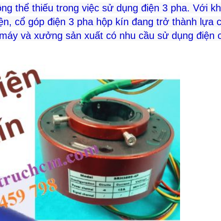
ông thể thiếu trong việc sử dụng điện 3 pha. Với k
iện, cổ góp điện 3 pha hộp kín đang trở thành lựa 
 máy và xưởng sản xuất có nhu cầu sử dụng điện 