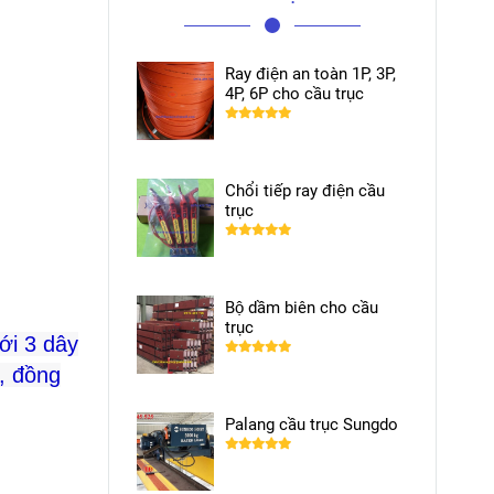
Ray điện an toàn 1P, 3P,
4P, 6P cho cầu trục
Chổi tiếp ray điện cầu
trục
Bộ dầm biên cho cầu
trục
ới 3 dây
n, đồng
Palang cầu trục Sungdo