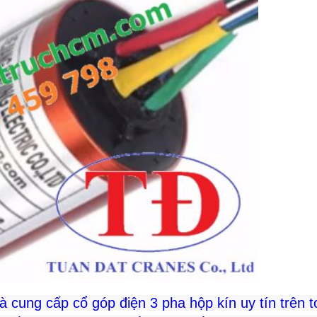
 cung cấp cổ góp điện 3 pha hộp kín uy tín trên 