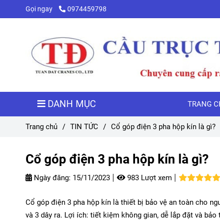
Gọi ngay
0974459798
DANH MỤC
TRANG C
Trang chủ
/
TIN TỨC
/
Cổ góp điện 3 pha hộp kín là gì?
Cổ góp điện 3 pha hộp kín là gì?
Ngày đăng:
15/11/2023
983 Lượt xem
Cổ góp điện 3 pha hộp kín là thiết bị bảo vệ an toàn cho ng
và 3 dây ra. Lợi ích: tiết kiệm không gian, dễ lắp đặt và bảo t