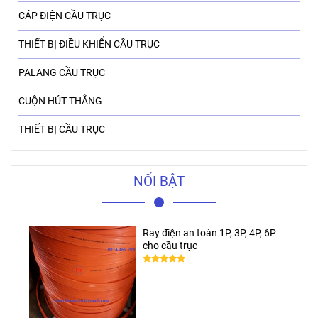
CÁP ĐIỆN CẦU TRỤC
THIẾT BỊ ĐIỀU KHIỂN CẦU TRỤC
PALANG CẦU TRỤC
CUỘN HÚT THẮNG
THIẾT BỊ CẦU TRỤC
NỔI BẬT
Ray điện an toàn 1P, 3P, 4P, 6P
cho cầu trục