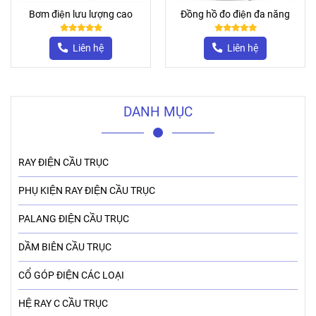
Bơm điện lưu lượng cao
Đồng hồ đo điện đa năng
Liên hệ
Liên hệ
DANH MỤC
RAY ĐIỆN CẦU TRỤC
PHỤ KIỆN RAY ĐIỆN CẦU TRỤC
PALANG ĐIỆN CẦU TRỤC
DẦM BIÊN CẦU TRỤC
CỔ GÓP ĐIỆN CÁC LOẠI
HỆ RAY C CẦU TRỤC