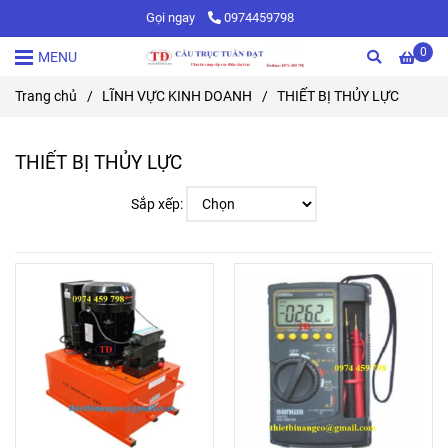
Gọi ngay
0974459798
0
MENU
Trang chủ
/
LĨNH VỰC KINH DOANH
/
THIẾT BỊ THỦY LỰC
THIẾT BỊ THỦY LỰC
Sắp xếp: