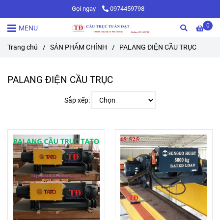
Gọi ngay
0974459798
0
MENU
Trang chủ
/
SẢN PHẨM CHÍNH
/
PALANG ĐIỆN CẦU TRỤC
PALANG ĐIỆN CẦU TRỤC
Sắp xếp: