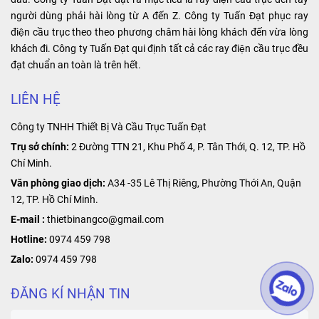
gian, dễ lắp đặt
người dùng phải hài lòng từ A đến Z. Công ty Tuấn Đạt phục ray
và bảo trì.
điện cầu trục theo theo phương châm hài lòng khách đến vừa lòng
khách đi. Công ty Tuấn Đạt qui định tất cả các ray điện cầu trục đều
đạt chuẩn an toàn là trên hết.
LIÊN HỆ
Công ty TNHH Thiết Bị Và Cầu Trục Tuấn Đạt
Trụ sở chính:
2 Đường TTN 21, Khu Phố 4, P. Tân Thới, Q. 12, TP. Hồ
Chí Minh.
Văn phòng giao dịch:
A34 -35 Lê Thị Riêng, Phường Thới An, Quận
12, TP. Hồ Chí Minh.
E-mail :
thietbinangco@gmail.com
Hotline:
0974 459 798
Zalo:
0974 459 798
ĐĂNG KÍ NHẬN TIN