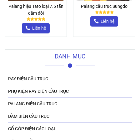
Palang hiệu Tato loại 7.5 tấn
Palang cầu trục Sungdo
dầm đôi
Liên hệ
Liên hệ
DANH MỤC
RAY ĐIỆN CẦU TRỤC
PHỤ KIỆN RAY ĐIỆN CẦU TRỤC
PALANG ĐIỆN CẦU TRỤC
DẦM BIÊN CẦU TRỤC
CỔ GÓP ĐIỆN CÁC LOẠI