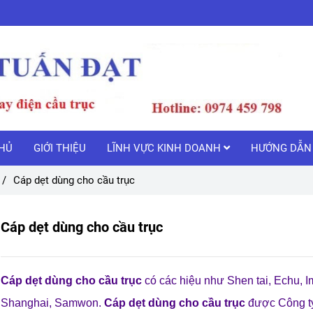
HỦ
GIỚI THIỆU
LĨNH VỰC KINH DOANH
HƯỚNG DẪN 
/
Cáp dẹt dùng cho cầu trục
Cáp dẹt dùng cho cầu trục
Cáp dẹt dùng cho cầu trục
có các hiệu như Shen tai, Echu, I
Shanghai, Samwon.
Cáp dẹt dùng cho cầu trục
được Công ty