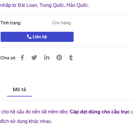
nhập từ Đài Loan, Trung Quốc, Hàn Quốc.
Tình trạng:
Còn hàng
Liên hệ
Chia sẻ:
Mô tả
g cho hệ sâu đo nên rất mềm dẻo.
Cáp dẹt dùng cho cầu trục
c
c đích sử dụng khác nhau.