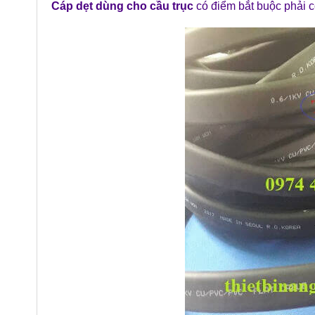
Cáp dẹt dùng cho cầu trục
có điểm bắt buộc phải co