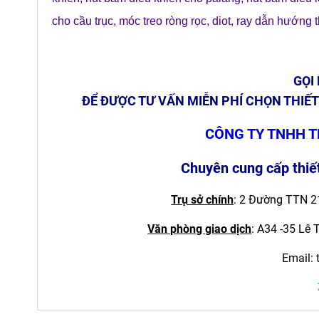
cho cầu trục
,
móc treo ròng rọc
,
diot
,
ray dẫn hướng 
GỌI
ĐỂ ĐƯỢC TƯ VẤN MIỄN PHÍ CHỌN THIẾT
CÔNG TY TNHH T
Chuyên cung cấp thiết
Trụ sở chính
: 2 Đường TTN 21
Văn phòng giao dịch
:
A34 -35 Lê 
Email: