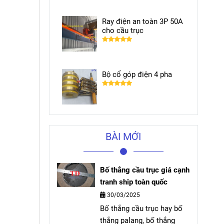
Ray điện an toàn 3P 50A
cho cầu trục
Bộ cổ góp điện 4 pha
BÀI MỚI
Bố thắng cầu trục giá cạnh
tranh ship toàn quốc
30/03/2025
Bố thắng cầu trục hay bố
thắng palang, bố thắng