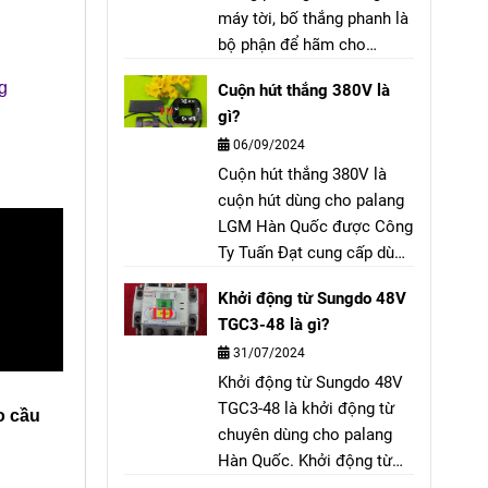
máy tời, bố thắng phanh là
bộ phận để hãm cho
palang không bị trôi tải khi
g
Cuộn hút thắng 380V là
vận hành hoặc mất điện.
gì?
06/09/2024
Cuộn hút thắng 380V là
cuộn hút dùng cho palang
LGM Hàn Quốc được Công
Ty Tuấn Đạt cung cấp dùng
để thay thế, bảo trì, bảo
Khởi động từ Sungdo 48V
dưỡng cho palang hãng
TGC3-48 là gì?
LGM 1 tấn, 2 tấn, 3 tấn, 5
31/07/2024
tấn, 10 tấn, …
Khởi động từ Sungdo 48V
TGC3-48 là khởi động từ
o cầu
chuyên dùng cho palang
Hàn Quốc. Khởi động từ
Sungdo 48V có ký hiệu: