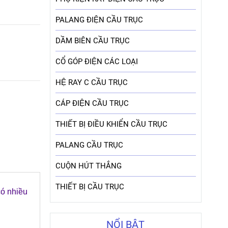
PALANG ĐIỆN CẦU TRỤC
DẦM BIÊN CẦU TRỤC
CỔ GÓP ĐIỆN CÁC LOẠI
HỆ RAY C CẦU TRỤC
CÁP ĐIỆN CẦU TRỤC
THIẾT BỊ ĐIỀU KHIỂN CẦU TRỤC
PALANG CẦU TRỤC
CUỘN HÚT THẮNG
THIẾT BỊ CẦU TRỤC
ó nhiều
NỔI BẬT