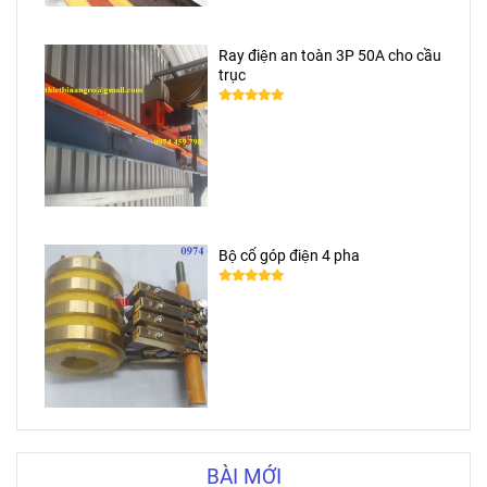
Ray điện an toàn 3P 50A cho cầu
trục
Bộ cổ góp điện 4 pha
BÀI MỚI