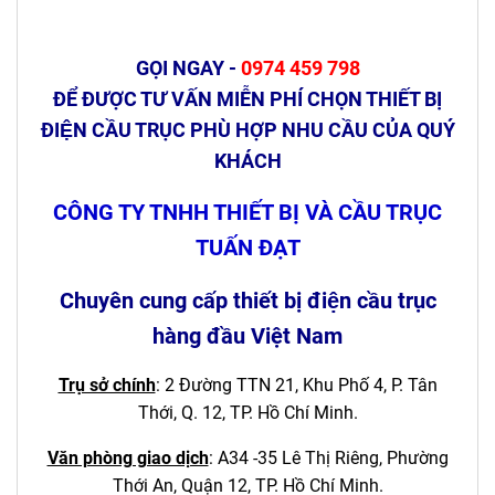
GỌI NGAY -
0974 459 798
ĐỂ ĐƯỢC TƯ VẤN MIỄN PHÍ CHỌN THIẾT BỊ
ĐIỆN CẦU TRỤC PHÙ HỢP NHU CẦU CỦA QUÝ
KHÁCH
CÔNG TY TNHH THIẾT BỊ VÀ CẦU TRỤC
TUẤN ĐẠT
Chuyên cung cấp thiết bị điện cầu trục
hàng đầu Việt Nam
Trụ sở chính
: 2 Đường TTN 21, Khu Phố 4, P. Tân
Thới, Q. 12, TP. Hồ Chí Minh.
Văn phòng giao dịch
:
A34 -35 Lê Thị Riêng, Phường
Thới An, Quận 12,
TP. Hồ Chí Minh.