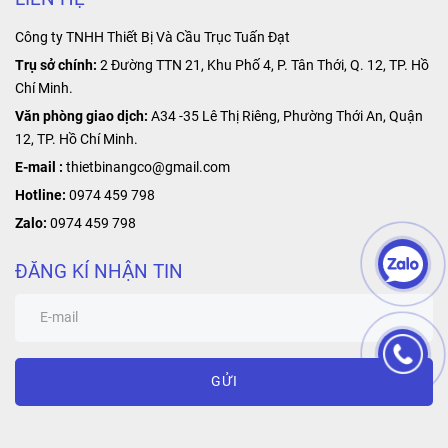
Công ty TNHH Thiết Bị Và Cầu Trục Tuấn Đạt
Trụ sở chính:
2 Đường TTN 21, Khu Phố 4, P. Tân Thới, Q. 12, TP. Hồ
Chí Minh.
Văn phòng giao dịch:
A34 -35 Lê Thị Riêng, Phường Thới An, Quận
12, TP. Hồ Chí Minh.
E-mail :
thietbinangco@gmail.com
Hotline:
0974 459 798
Zalo:
0974 459 798
ĐĂNG KÍ NHẬN TIN
GỬI