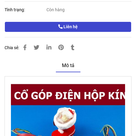
Tình trạng:
Còn hàng
Liên hệ
Chia sẻ:
Mô tả