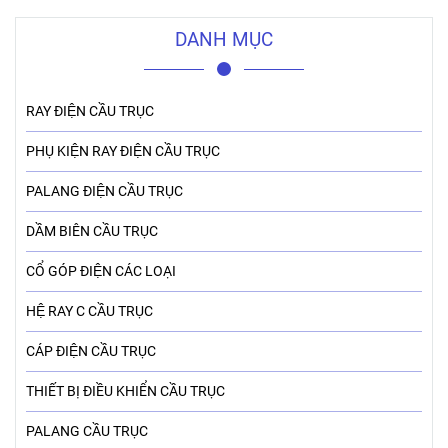
DANH MỤC
RAY ĐIỆN CẦU TRỤC
PHỤ KIỆN RAY ĐIỆN CẦU TRỤC
PALANG ĐIỆN CẦU TRỤC
DẦM BIÊN CẦU TRỤC
CỔ GÓP ĐIỆN CÁC LOẠI
HỆ RAY C CẦU TRỤC
CÁP ĐIỆN CẦU TRỤC
THIẾT BỊ ĐIỀU KHIỂN CẦU TRỤC
PALANG CẦU TRỤC