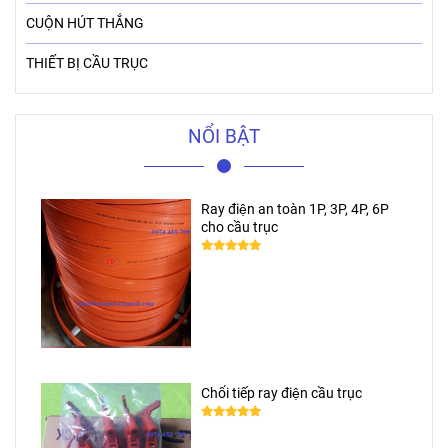
CUỘN HÚT THẮNG
THIẾT BỊ CẦU TRỤC
NỔI BẬT
Ray điện an toàn 1P, 3P, 4P, 6P
cho cầu trục
Chổi tiếp ray điện cầu trục