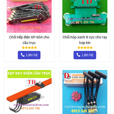
Chổi tiếp điện 6P-60A cho
Chổi hộp xanh 8 cực cho ray
cầu trục
hợp kín
Liên hệ
Liên hệ