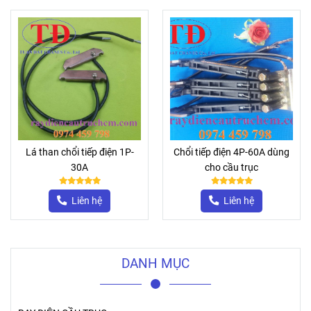
Lá than chổi tiếp điện 1P-
Chổi tiếp điện 4P-60A dùng
30A
cho cầu trục
Liên hệ
Liên hệ
DANH MỤC