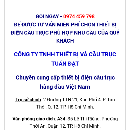
GỌI NGAY -
0974 459 798
ĐỂ ĐƯỢC TƯ VẤN MIỄN PHÍ CHỌN THIẾT BỊ
ĐIỆN CẦU TRỤC PHÙ HỢP NHU CẦU CỦA QUÝ
KHÁCH
CÔNG TY TNHH THIẾT BỊ VÀ CẦU TRỤC
TUẤN ĐẠT
Chuyên cung cấp thiết bị điện cầu trục
hàng đầu Việt Nam
Trụ sở chính
: 2 Đường TTN 21, Khu Phố 4, P. Tân
Thới, Q. 12, TP. Hồ Chí Minh.
Văn phòng giao dịch
:
A34 -35 Lê Thị Riêng, Phường
Thới An, Quận 12,
TP. Hồ Chí Minh.