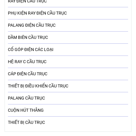
RAY ĐIỆN CẦU TRỤC
PHỤ KIỆN RAY ĐIỆN CẦU TRỤC
PALANG ĐIỆN CẦU TRỤC
DẦM BIÊN CẦU TRỤC
CỔ GÓP ĐIỆN CÁC LOẠI
HỆ RAY C CẦU TRỤC
CÁP ĐIỆN CẦU TRỤC
THIẾT BỊ ĐIỀU KHIỂN CẦU TRỤC
PALANG CẦU TRỤC
CUỘN HÚT THẮNG
THIẾT BỊ CẦU TRỤC