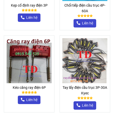
Kẹp cố định ray điện 3P
Chổi tiếp điện cầu trục 4P-
60A
Liên hệ
Liên hệ
Kéo căng ray điện 6P
Tay lấy điện cầu trục 3P-30A
Kyec
Liên hệ
Liên hệ