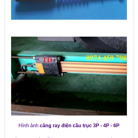
Hình ảnh
căng ray điện cầu trục 3P - 4P - 6P