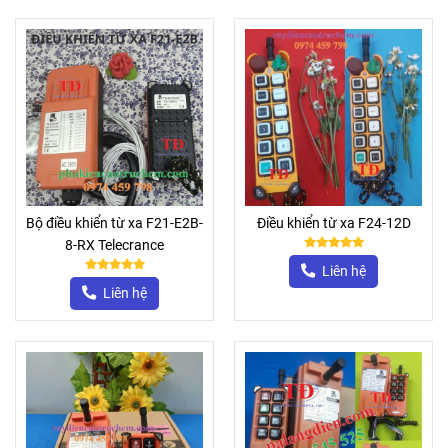
Bộ điều khiển từ xa F21-E2B-
Điều khiển từ xa F24-12D
8-RX Telecrance
Liên hệ
Liên hệ