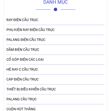
DANH MỤC
RAY ĐIỆN CẦU TRỤC
PHỤ KIỆN RAY ĐIỆN CẦU TRỤC
PALANG ĐIỆN CẦU TRỤC
DẦM BIÊN CẦU TRỤC
CỔ GÓP ĐIỆN CÁC LOẠI
HỆ RAY C CẦU TRỤC
CÁP ĐIỆN CẦU TRỤC
THIẾT BỊ ĐIỀU KHIỂN CẦU TRỤC
PALANG CẦU TRỤC
CUỘN HÚT THẮNG