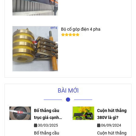
Ray điện an toàn 3P 50A cho cầu
trục
Bộ cổ góp điện 4 pha
BÀI MỚI