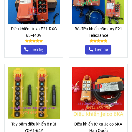
Điều khiển từ xa F21-RXC
Bộ điều khiển cầm tay F21
65-440V
Telecrance
Liên hệ
Liên hệ
Tay bấm điều khiển 8 nút
Điều khiển từ xa Jeico 6KA
YQA1-64Y
Hàn Quốc