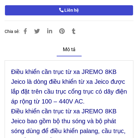
Liên hệ
Chia sẻ:
Mô tả
Điều khiển cần trục từ xa JREMO 8KB
Jeico là dòng điều khiển từ xa Jeico được
lắp đặt trên cầu trục cổng trục có dãy điện
áp rộng từ 100 – 440V AC.
Điều khiển cần trục từ xa JREMO 8KB
Jeico bao gồm bộ thu sóng và bộ phát
sóng dùng để điều khiển palang, cầu trục,