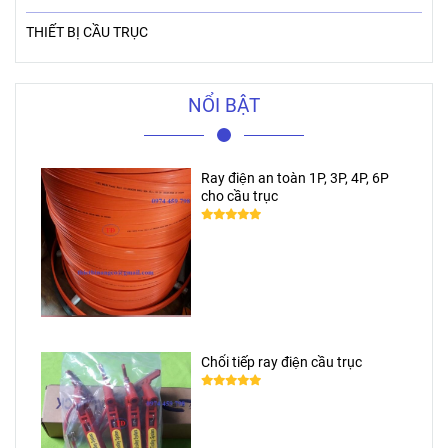
THIẾT BỊ CẦU TRỤC
NỔI BẬT
Ray điện an toàn 1P, 3P, 4P, 6P
cho cầu trục
Chổi tiếp ray điện cầu trục