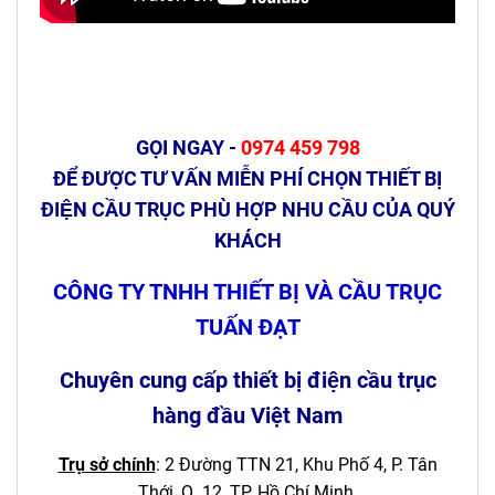
GỌI NGAY -
0974 459 798
ĐỂ ĐƯỢC TƯ VẤN MIỄN PHÍ CHỌN THIẾT BỊ
ĐIỆN CẦU TRỤC PHÙ HỢP NHU CẦU CỦA QUÝ
KHÁCH
CÔNG TY TNHH THIẾT BỊ VÀ CẦU TRỤC
TUẤN ĐẠT
Chuyên cung cấp thiết bị điện cầu trục
hàng đầu Việt Nam
Trụ sở chính
: 2 Đường TTN 21, Khu Phố 4, P. Tân
Thới, Q. 12, TP. Hồ Chí Minh.