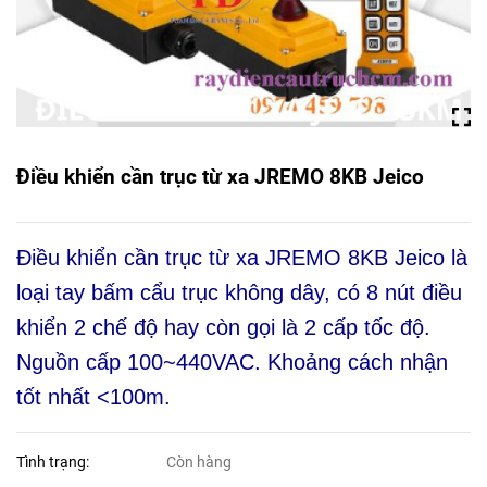
Điều khiển cần trục từ xa JREMO 8KB Jeico
Điều khiển cần trục từ xa JREMO 8KB Jeico là
loại tay bấm cẩu trục không dây, có 8 nút điều
khiển 2 chế độ hay còn gọi là 2 cấp tốc độ.
Nguồn cấp 100~440VAC. Khoảng cách nhận
tốt nhất <100m.
Tình trạng:
Còn hàng