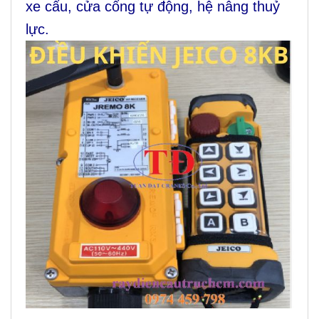
xe cẩu, cửa cổng tự động, hệ nâng thuỷ
lực.